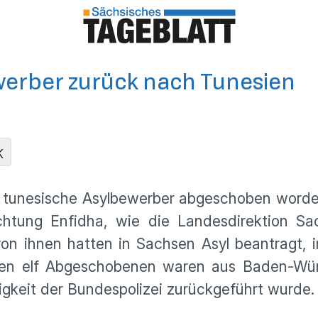
werber zurück nach Tunesien
K
tunesische Asylbewerber abgeschoben worde
chtung Enfidha, wie die Landesdirektion Sa
on ihnen hatten in Sachsen Asyl beantragt, in 
ichen elf Abgeschobenen waren aus Baden-Wür
igkeit der Bundespolizei zurückgeführt wurde.