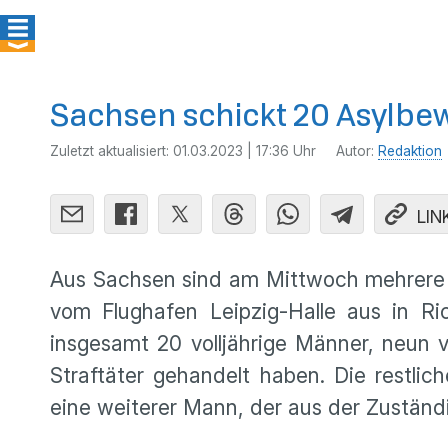
Sachsen schickt 20 Asylbe
Zuletzt aktualisiert:
01.03.2023 | 17:36 Uhr
Autor:
Redaktion
LIN
Aus Sachsen sind am Mittwoch mehrere 
vom Flughafen Leipzig-Halle aus in Ri
insgesamt 20 volljährige Männer, neun v
Straftäter gehandelt haben. Die restl
eine weiterer Mann, der aus der Zuständ