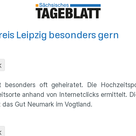
eis Leipzig besonders gern
K
 besonders oft geheiratet. Die Hochzeitsp
itsorte anhand von Internetclicks ermittelt. D
ist das Gut Neumark im Vogtland.
K