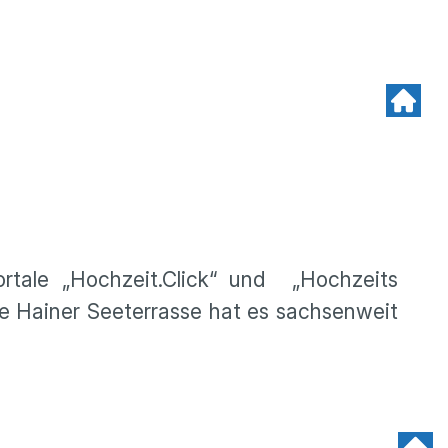
ortale „Hochzeit.Click“ und „Hochzeits
ie Hainer Seeterrasse hat es sachsenweit