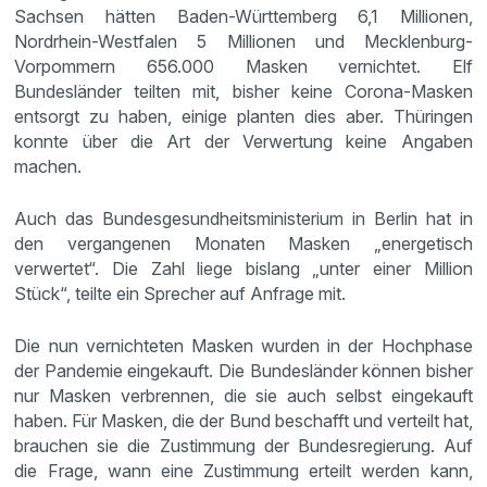
Sachsen hätten Baden-Württemberg 6,1 Millionen,
Nordrhein-Westfalen 5 Millionen und Mecklenburg-
Vorpommern 656.000 Masken vernichtet. Elf
Bundesländer teilten mit, bisher keine Corona-Masken
entsorgt zu haben, einige planten dies aber. Thüringen
konnte über die Art der Verwertung keine Angaben
machen.
Auch das Bundesgesundheitsministerium in Berlin hat in
den vergangenen Monaten Masken „energetisch
verwertet“. Die Zahl liege bislang „unter einer Million
Stück“, teilte ein Sprecher auf Anfrage mit.
Die nun vernichteten Masken wurden in der Hochphase
der Pandemie eingekauft. Die Bundesländer können bisher
nur Masken verbrennen, die sie auch selbst eingekauft
haben. Für Masken, die der Bund beschafft und verteilt hat,
brauchen sie die Zustimmung der Bundesregierung. Auf
die Frage, wann eine Zustimmung erteilt werden kann,