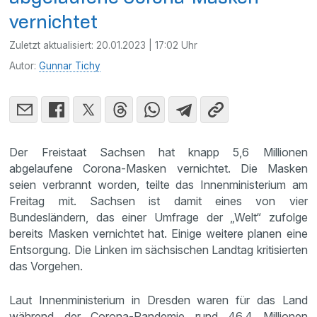
vernichtet
Zuletzt aktualisiert:
20.01.2023 | 17:02 Uhr
Autor:
Gunnar Tichy
Der Freistaat Sachsen hat knapp 5,6 Millionen
abgelaufene Corona-Masken vernichtet. Die Masken
seien verbrannt worden, teilte das Innenministerium am
Freitag mit. Sachsen ist damit eines von vier
Bundesländern, das einer Umfrage der „Welt“ zufolge
bereits Masken vernichtet hat. Einige weitere planen eine
Entsorgung. Die Linken im sächsischen Landtag kritisierten
das Vorgehen.
Laut Innenministerium in Dresden waren für das Land
während der Corona-Pandemie rund 46,4 Millionen