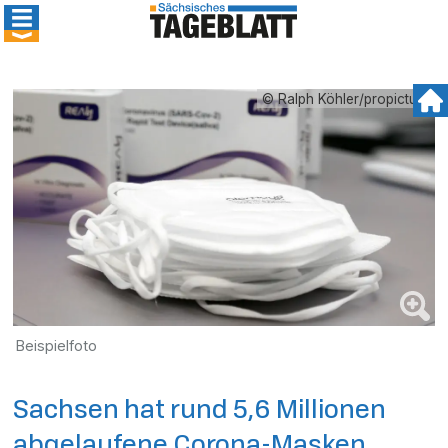
© Ralph Köhler/propicture
Beispielfoto
Sachsen hat rund 5,6 Millionen
abgelaufene Corona-Masken