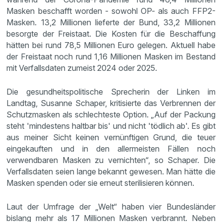
Masken beschafft worden - sowohl OP- als auch FFP2-
Masken. 13,2 Millionen lieferte der Bund, 33,2 Millionen
besorgte der Freistaat. Die Kosten für die Beschaffung
hätten bei rund 78,5 Millionen Euro gelegen. Aktuell habe
der Freistaat noch rund 1,16 Millionen Masken im Bestand
mit Verfallsdaten zumeist 2024 oder 2025.
Die gesundheitspolitische Sprecherin der Linken im
Landtag, Susanne Schaper, kritisierte das Verbrennen der
Schutzmasken als schlechteste Option. „Auf der Packung
steht 'mindestens haltbar bis' und nicht 'tödlich ab'. Es gibt
aus meiner Sicht keinen vernünftigen Grund, die teuer
eingekauften und in den allermeisten Fällen noch
verwendbaren Masken zu vernichten“, so Schaper. Die
Verfallsdaten seien lange bekannt gewesen. Man hätte die
Masken spenden oder sie erneut sterilisieren können.
Laut der Umfrage der „Welt“ haben vier Bundesländer
bislang mehr als 17 Millionen Masken verbrannt. Neben