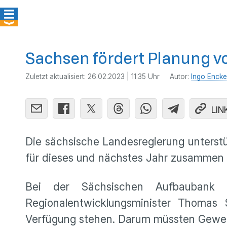
Sachsen fördert Planung 
Zuletzt aktualisiert:
26.02.2023 | 11:35 Uhr
Autor:
Ingo Encke
LIN
Die sächsische Landesregierung unterstü
für dieses und nächstes Jahr zusammen z
Bei der Sächsischen Aufbaubank S
Regionalentwicklungsminister Thomas 
Verfügung stehen. Darum müssten Gewerb