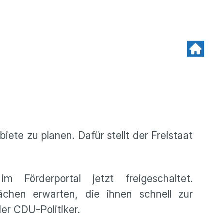
te zu planen. Dafür stellt der Freistaat
örderportal jetzt freigeschaltet.
ächen erwarten, die ihnen schnell zur
er CDU-Politiker.