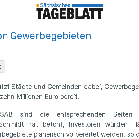
von Gewerbegebieten
K
tzt Städte und Gemeinden dabei, Gewerbegebie
ehn Millionen Euro bereit.
AB sind die entsprechenden Seiten im F
Schmidt hat betont, Investoren würden Fl
egebiete planerisch vorbereitet werden, so d