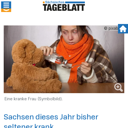
© pixabay
Eine kranke Frau (Symbolbild).
Sachsen dieses Jahr bisher
seltener krank