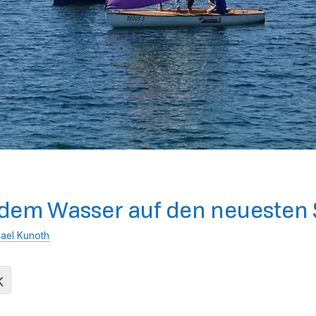
 dem Wasser auf den neuesten
ael Kunoth
K