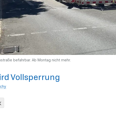
nstraße befahrbar. Ab Montag nicht mehr.
ird Vollsperrung
ichy
K