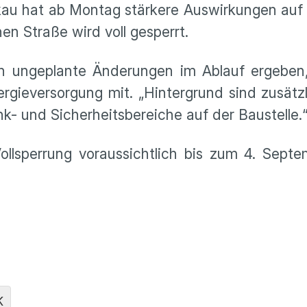
kau hat ab Montag stärkere Auswirkungen auf 
en Straße wird voll gesperrt.
 ungeplante Änderungen im Ablauf ergeben, 
ergieversorgung mit. „Hintergrund sind zusätz
- und Sicherheitsbereiche auf der Baustelle.
ollsperrung voraussichtlich bis zum 4. Sept
K