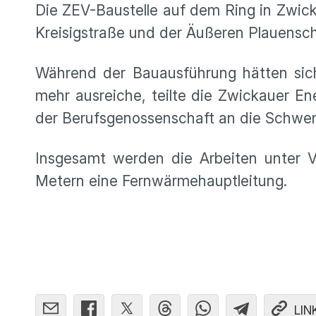
Die ZEV-Baustelle auf dem Ring in Zwic
Kreisigstraße und der Äußeren Plauensch
Während der Bauausführung hätten sich
mehr ausreiche, teilte die Zwickauer En
der Berufsgenossenschaft an die Schwenk
Insgesamt werden die Arbeiten unter V
Metern eine Fernwärmehauptleitung.
LIN