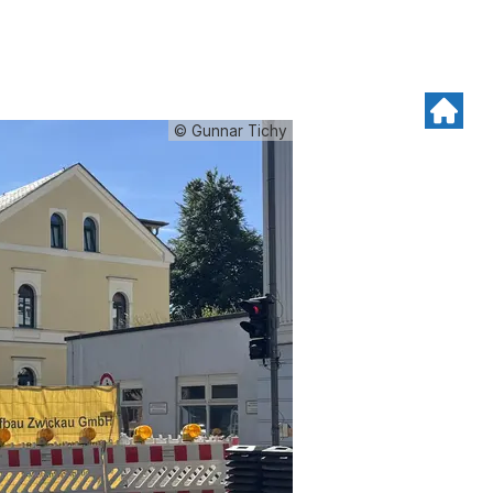
© Gunnar Tichy