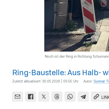
Noch ist der Ring in Richtung Schuman
Ring-Baustelle: Aus Halb- w
Zuletzt aktualisiert:
30.05.2026 | 05:55 Uhr
Autor:
Gunnar T
LIN