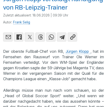
von RB-Leipzig-Trainer
Zuletzt aktualisiert:
18.06.2026 | 09:39 Uhr
Autor:
Frank Selig
Der oberste Fußball-Chef von RB,
Jürgen Klopp
, hat im
Fernsehen den Rauswurf von Trainer Ole Werner im
Fernsehen verteidigt. Vor dem WM-Spiel der Engländer
gegen Kroatien sagte der 59-Jährige bei Magenta TV, dass
Werner in der vergangenen Saison mit der Quali für die
Champions League einen „Klasse-Job“ gemacht habe.
Allerdings müsse man nun nach vorn schauen, so der
„Head of Global Soccer Sport“ weiter. „Und wenn wir
darüber nachgedacht haben, wie das aussehen könnte –
mit der Belastung, die auf uns zukommt. Dann hat man