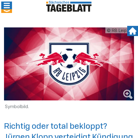
© RB Leipzig
Symbolbild.
Richtig oder total bekloppt?
Jürgen Klopp verteidigt Kündigung