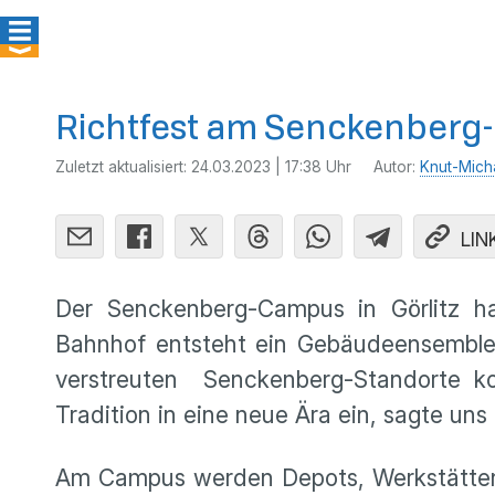
Richtfest am Senckenberg-
Zuletzt aktualisiert:
24.03.2023 | 17:38 Uhr
Autor:
Knut-Mich
LIN
Der Senckenberg-Campus in Görlitz h
Bahnhof entsteht ein Gebäudeensemble
verstreuten Senckenberg-Standorte konz
Tradition in eine neue Ära ein, sagte un
Am Campus werden Depots, Werkstätten 