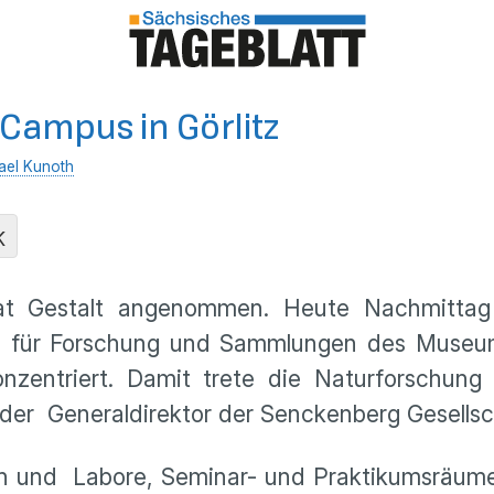
Campus in Görlitz
ael Kunoth
K
at Gestalt angenommen. Heute Nachmittag
 für Forschung und Sammlungen des Museums
entriert. Damit trete die Naturforschung i
s der Generaldirektor der Senckenberg Gesells
und Labore, Seminar- und Praktikumsräume, e