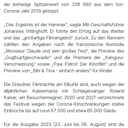
der bisherige Spitzenwert von 238 680 aus dem Vor-
Corona-Jahr 2019 getoppt.
„Das Ergebnis ist der Hammer“, sagte Mit-Geschäftsführer
Johannes Vittinghoff. Er führte den Erfolg auf das Wetter
und das „großartige Filmangebot“ zurück. Zu den Rennern
zählten den Angaben nach die französische Komödie
„Monsieur Claude und sein großes Fest“, die Preview des
„Guglhupfgeschwader“ und die Premiere der „Känguru-
Verschwörung“ sowie „Paw Patrol: Der Kinofilm“ und die
Preview von „Bibi & Tina - einfach anders“ für Kinder.
Die Dresdner Filmnächte am Elbufer sind, auch wegen der
alljährlichen Kaisermania mit Schlagersänger Roland
Kaiser, ein Besuchermagnet. 2020 und 2021 verzeichnete
das Festival wegen der Corona-Einschränkungen starke
Einbrüche bis auf rund 67 500 und etwa 65 000 Gäste.
Für die Ausgabe 2023 (23. Juni bis 28. August) sind die