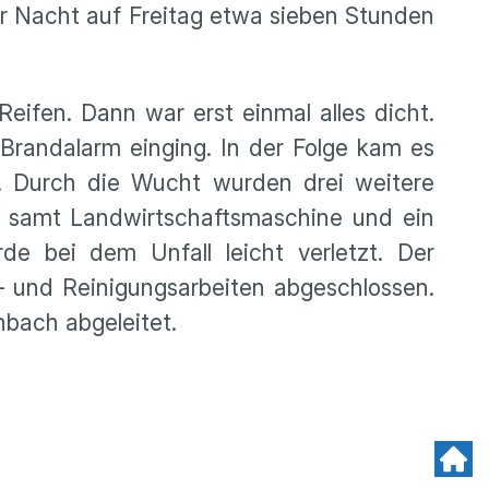
er Nacht auf Freitag etwa sieben Stunden
fen. Dann war erst einmal alles dicht.
randalarm einging. In der Folge kam es
e. Durch die Wucht wurden drei weitere
r samt Landwirtschaftsmaschine und ein
e bei dem Unfall leicht verletzt. Der
 und Reinigungsarbeiten abgeschlossen.
enbach abgeleitet.