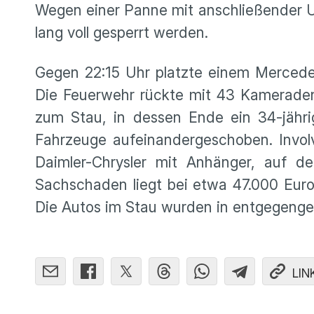
Wegen einer Panne mit anschließender Un
lang voll gesperrt werden.
Gegen 22:15 Uhr platzte einem Mercede
Die Feuerwehr rückte mit 43 Kameraden
zum Stau, in dessen Ende ein 34-jähri
Fahrzeuge aufeinandergeschoben. Invol
Daimler-Chrysler mit Anhänger, auf d
Sachschaden liegt bei etwa 47.000 Eur
Die Autos im Stau wurden in entgegenges
LIN