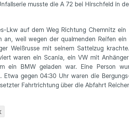
fallserie musste die A 72 bei Hirschfeld in d
s-Lkw auf dem Weg Richtung Chemnitz ein Rei
 an, weil wegen der qualmenden Reifen ein B
ger Weißrusse mit seinem Sattelzug kracht
viert waren ein Scania, ein VW mit Anhänge
em ein BMW geladen war. Eine Person wurd
o. Etwa gegen 04:30 Uhr waren die Bergungs-
etzter Fahrtrichtung über die Abfahrt Reich
K