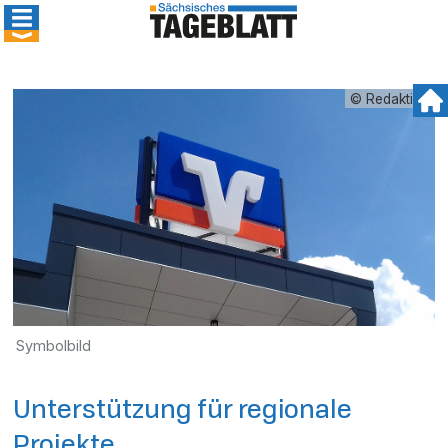
© Redaktion
Symbolbild
Unterstützung für regionale
Projekte