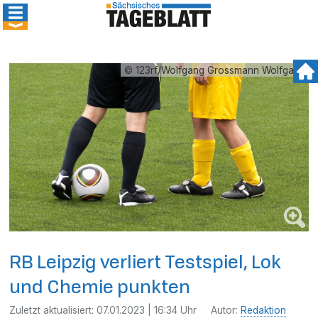
© 123rf/Wolfgang Grossmann Wolfgang
RB Leipzig verliert Testspiel, Lok
und Chemie punkten
Zuletzt aktualisiert:
07.01.2023 | 16:34 Uhr
Autor:
Redaktion