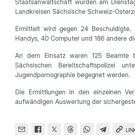
Staatsanwaltschaft wurden am Diensta
Landkreisen Sächsische Schweiz-Osterz
Ermittelt wird gegen 24 Beschuldigte.
Handys, 40 Computer und 186 andere dig
An dem Einsatz waren 125 Beamte bet
Sächsischen Bereitschaftspolizei un
Jugendpornographie begegnet werden.
Die Ermittlungen in den einzelnen Ve
aufwändigen Auswertung der sichergestel
LIN