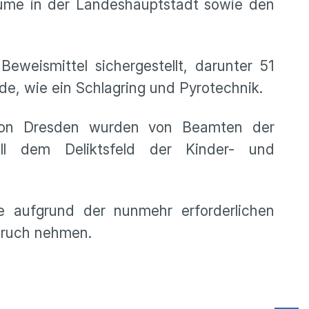
ume in der Landeshauptstadt sowie den
weismittel sichergestellt, darunter 51
e, wie ein Schlagring und Pyrotechnik.
ktion Dresden wurden von Beamten der
soll dem Deliktsfeld der Kinder- und
e aufgrund der nunmehr erforderlichen
spruch nehmen.