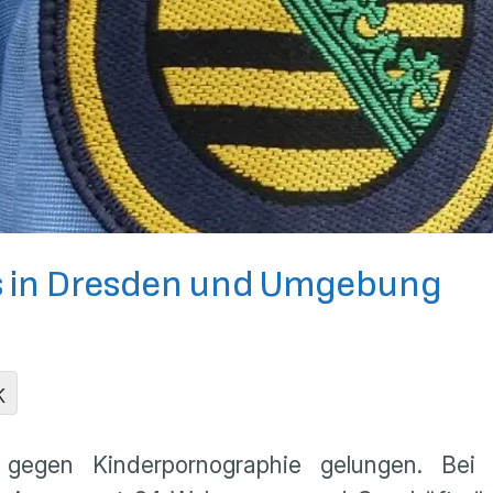
s in Dresden und Umgebung
K
g gegen Kinderpornographie gelungen. Be