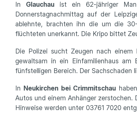
In
Glauchau
ist ein 62-jähriger Man
Donnerstagnachmittag auf der Leipzi
ablehnte, brachten ihn die um die 3
flüchteten unerkannt. Die Kripo bittet 
Die Polizei sucht Zeugen nach einem 
gewaltsam in ein Einfamilienhaus am
fünfstelligen Bereich. Der Sachschaden 
In
Neukirchen bei Crimmitschau
haben 
Autos und einem Anhänger zerstochen. D
Hinweise werden unter 03761 7020 en