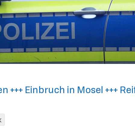
en +++ Einbruch in Mosel +++ Re
K