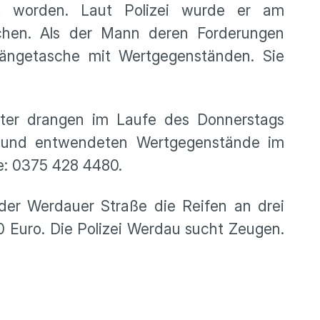
zt worden. Laut Polizei wurde er am
chen. Als der Mann deren Forderungen
ängetasche mit Wertgegenständen. Sie
ter drangen im Laufe des Donnerstags
e und entwendeten Wertgegenstände im
e: 0375 428 4480.
er Werdauer Straße die Reifen an drei
 Euro. Die Polizei Werdau sucht Zeugen.