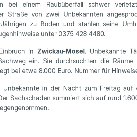
n bei einem Raubüberfall schwer verlet
ger Straße von zwei Unbekannten angespro
0-Jährigen zu Boden und stahlen seine Umh
Zeugenhinweise unter 0375 428 4480.
Einbruch in
Zwickau-Mosel
. Unbekannte Tä
 Bachweg ein. Sie durchsuchten die Räum
liegt bei etwa 8.000 Euro. Nummer für Hinweis
Unbekannte in der Nacht zum Freitag auf d
er Sachschaden summiert sich auf rund 1.600
tgegengenommen.