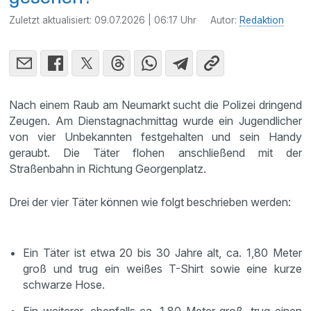
Zuletzt aktualisiert:
09.07.2026 | 06:17 Uhr
Autor:
Redaktion
Nach einem Raub am Neumarkt sucht die Polizei dringend
Zeugen. Am Dienstagnachmittag wurde ein Jugendlicher
von vier Unbekannten festgehalten und sein Handy
geraubt. Die Täter flohen anschließend mit der
Straßenbahn in Richtung Georgenplatz.
Drei der vier Täter können wie folgt beschrieben werden:
Ein Täter ist etwa 20 bis 30 Jahre alt, ca. 1,80 Meter
groß und trug ein weißes T-Shirt sowie eine kurze
schwarze Hose.
Ein weiterer, ebenfalls ca. 1,80 Meter groß, trug einen