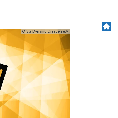
© SG Dynamo Dresden e.V.