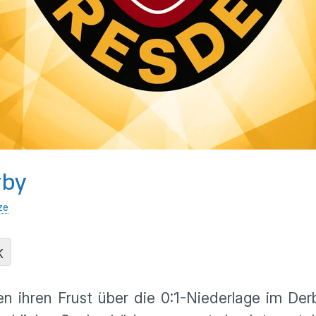
rby
ze
K
n ihren Frust über die 0:1-Niederlage im D