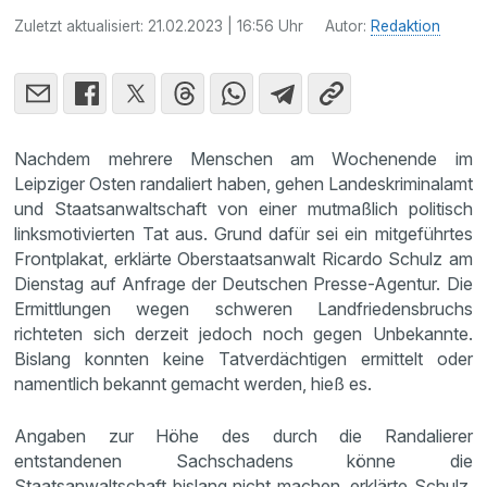
Zuletzt aktualisiert:
21.02.2023 | 16:56 Uhr
Autor:
Redaktion
Nachdem mehrere Menschen am Wochenende im
Leipziger Osten randaliert haben, gehen Landeskriminalamt
und Staatsanwaltschaft von einer mutmaßlich politisch
linksmotivierten Tat aus. Grund dafür sei ein mitgeführtes
Frontplakat, erklärte Oberstaatsanwalt Ricardo Schulz am
Dienstag auf Anfrage der Deutschen Presse-Agentur. Die
Ermittlungen wegen schweren Landfriedensbruchs
richteten sich derzeit jedoch noch gegen Unbekannte.
Bislang konnten keine Tatverdächtigen ermittelt oder
namentlich bekannt gemacht werden, hieß es.
Angaben zur Höhe des durch die Randalierer
entstandenen Sachschadens könne die
Staatsanwaltschaft bislang nicht machen, erklärte Schulz.