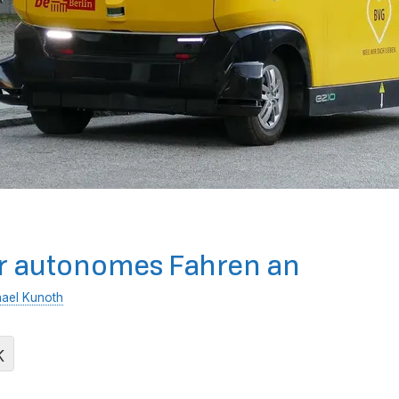
ür autonomes Fahren an
ael Kunoth
K