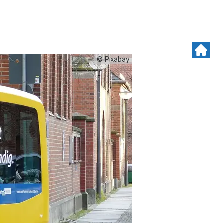
© Pixabay