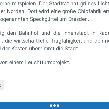
rne mitspielen. Der Stadtrat hat grünes Lic
 Norden. Dort wird eine große Chipfabrik er
m sogenannten Speckgürtel um Dresden.
tig den Bahnhof und die Innenstadt in Rad
en, die wirtschaftliche Tragfähigkeit und den n
rtel der Kosten übernimmt die Stadt.
von einem Leuchtturmprojekt.
K