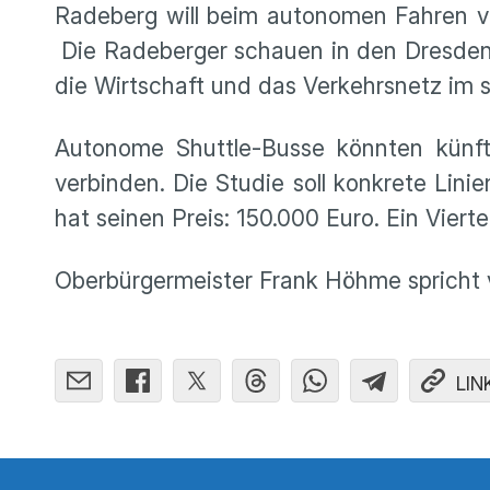
Radeberg will beim autonomen Fahren vo
Die Radeberger schauen in den Dresdener
die Wirtschaft und das Verkehrsnetz i
Autonome Shuttle-Busse könnten künf
verbinden. Die Studie soll konkrete Lini
hat seinen Preis: 150.000 Euro. Ein Vie
Oberbürgermeister Frank Höhme spricht 
LIN