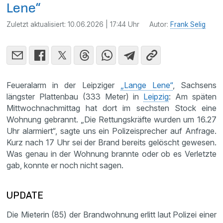
Lene“
Zuletzt aktualisiert:
10.06.2026 | 17:44 Uhr
Autor:
Frank Selig
Feueralarm in der Leipziger
„Lange Lene“
, Sachsens
längster Plattenbau (333 Meter) in
Leipzig
: Am späten
Mittwochnachmittag hat dort im sechsten Stock eine
Wohnung gebrannt. „Die Rettungskräfte wurden um 16.27
Uhr alarmiert“, sagte uns ein Polizeisprecher auf Anfrage.
Kurz nach 17 Uhr sei der Brand bereits gelöscht gewesen.
Was genau in der Wohnung brannte oder ob es Verletzte
gab, konnte er noch nicht sagen.
UPDATE
Die Mieterin (85) der Brandwohnung erlitt laut Polizei einer