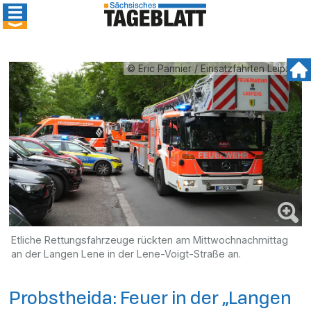
© Eric Pannier / Einsatzfahrten Leipzig
Etliche Rettungsfahrzeuge rückten am Mittwochnachmittag
an der Langen Lene in der Lene-Voigt-Straße an.
Probstheida: Feuer in der „Langen