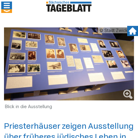
© Stadt Zwickau
Blick in die Ausstellung
Priesterhäuser zeigen Ausstellung
über früheres jüdisches Leben in