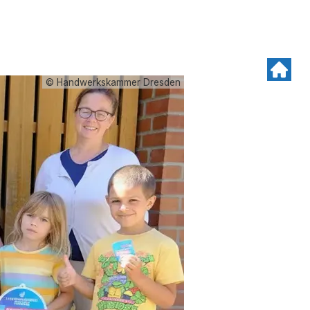
© Handwerkskammer Dresden