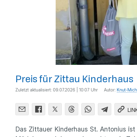
Preis für Zittau Kinderhaus
Zuletzt aktualisiert:
09.07.2026 | 10:07 Uhr
Autor:
Knut-Mich
LIN
Das Zittauer Kinderhaus St. Antonius is