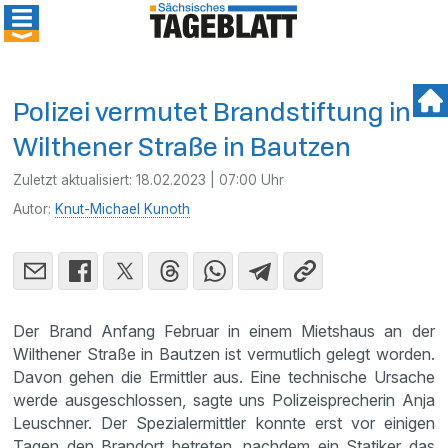
Polizei vermutet Brandstiftung in
Wilthener Straße in Bautzen
Zuletzt aktualisiert:
18.02.2023 | 07:00 Uhr
Autor:
Knut-Michael Kunoth
Der Brand Anfang Februar in einem Mietshaus an der
Wilthener Straße in Bautzen ist vermutlich gelegt worden.
Davon gehen die Ermittler aus. Eine technische Ursache
werde ausgeschlossen, sagte uns Polizeisprecherin Anja
Leuschner. Der Spezialermittler konnte erst vor einigen
Tagen den Brandort betreten, nachdem ein Statiker das