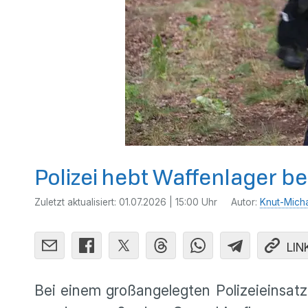
Polizei hebt Waffenlager b
Zuletzt aktualisiert:
01.07.2026 | 15:00 Uhr
Autor:
Knut-Mich
LIN
Bei einem großangelegten Polizeieinsat