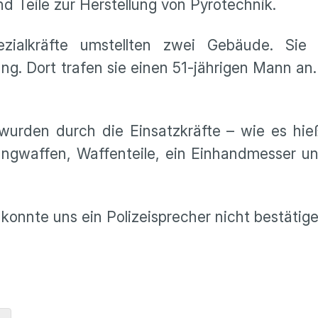
 Teile zur Herstellung von Pyrotechnik.
zialkräfte umstellten zwei Gebäude. Sie 
. Dort trafen sie einen 51-jährigen Mann an. 
rden durch die Einsatzkräfte – wie es hieß
Langwaffen, Waffenteile, ein Einhandmesser u
 konnte uns ein Polizeisprecher nicht bestätige