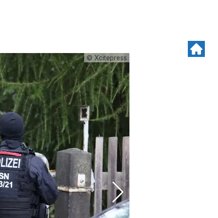
© Xcitepress