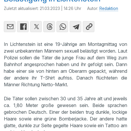
Zuletzt aktualisiert:
21.03.2023 | 14:26 Uhr
Autor:
Redaktion
In Lichtenstein ist eine 19-Jährige am Montagmittag von
zwei unbekannten Männern sexuell belästigt worden. Laut
Polizei sollen die Täter die junge Frau auf dem Weg zum
Bahnhof angesprochen haben und ihr gefolgt sein. Dann
habe einer sie von hinten am Oberarm gepackt, während
der andere ihr T-Shirt aufriss. Danach flüchteten die
Männer Richtung Netto-Markt.
Die Täter sollen zwischen 30 und 35 Jahre alt und jeweils
ca. 1,80 Meter große gewesen sein. Beide sprachen
gebrochen Deutsch. Einer der beiden trug dunkle, lockige
Haare sowie eine grüne Bomberjacke. Der andere hatte
glatte, dunkle zur Seite gegelte Haare sowie ein Tattoo am