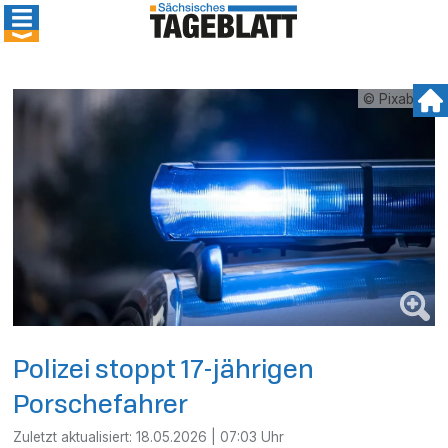
© Pixabay
Polizei stoppt 17-jährigen
Porschefahrer
Zuletzt aktualisiert:
18.05.2026 | 07:03 Uhr