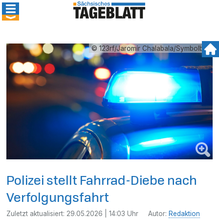
© 123rf/Jaromír Chalabala/Symbolbild
Polizei stellt Fahrrad-Diebe nach
Verfolgungsfahrt
Zuletzt aktualisiert:
29.05.2026 | 14:03 Uhr
Autor:
Redaktion