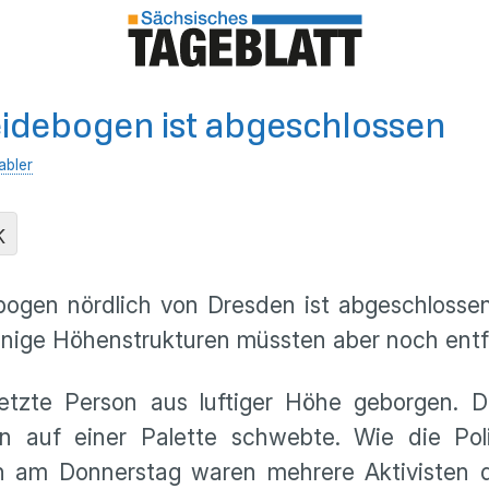
debogen ist abgeschlossen
abler
K
gen nördlich von Dresden ist abgeschlossen
 Einige Höhenstrukturen müssten aber noch ent
zte Person aus luftiger Höhe geborgen. Die 
 auf einer Palette schwebte. Wie die Poli
 am Donnerstag waren mehrere Aktivisten der