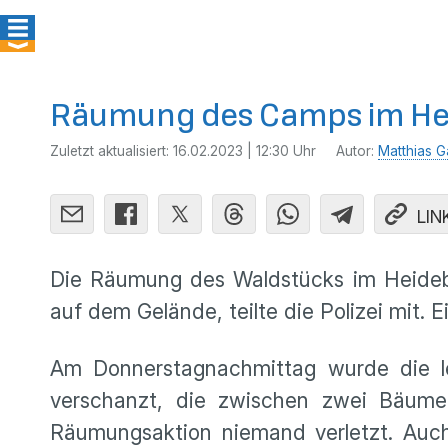
Räumung des Camps im Hei
Zuletzt aktualisiert:
16.02.2023 | 12:30 Uhr
Autor:
Matthias G
LIN
Die Räumung des Waldstücks im Heidebo
auf dem Gelände, teilte die Polizei mit.
Am Donnerstagnachmittag wurde die let
verschanzt, die zwischen zwei Bäumen
Räumungsaktion niemand verletzt. Auch