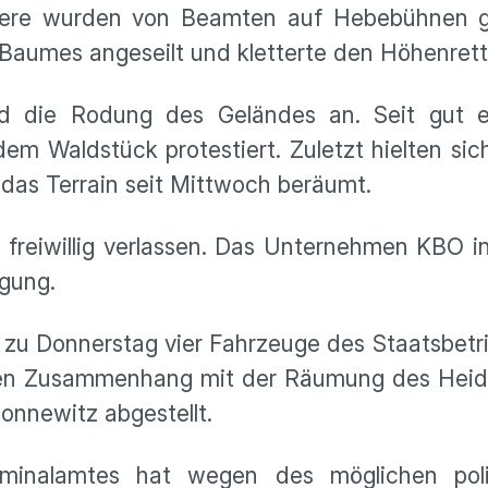
Andere wurden von Beamten auf Hebebühnen 
s Baumes angeseilt und kletterte den Höhenrett
d die Rodung des Geländes an. Seit gut 
em Waldstück protestiert. Zuletzt hielten s
das Terrain seit Mittwoch beräumt.
freiwillig verlassen. Das Unternehmen KBO in O
gung.
t zu Donnerstag vier Fahrzeuge des Staatsbetri
inen Zusammenhang mit der Räumung des Heid
onnewitz abgestellt.
iminalamtes hat wegen des möglichen polit