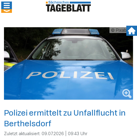
© Pixabay
Polizei ermittelt zu Unfallflucht in
Berthelsdorf
Zuletzt aktualisiert:
09.07.2026 | 09:43 Uhr