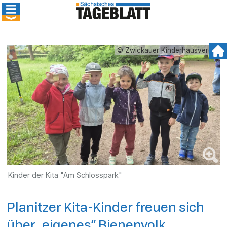
© Zwickauer Kinderhausverein
Kinder der Kita "Am Schlosspark"
Planitzer Kita-Kinder freuen sich
über „eigenes“ Bienenvolk