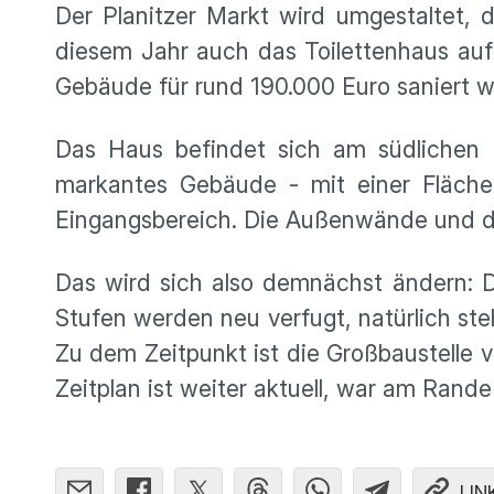
Der Planitzer Markt wird umgestaltet, 
diesem Jahr auch das Toilettenhaus au
Gebäude für rund 190.000 Euro saniert w
Das Haus befindet sich am südlichen
markantes Gebäude - mit einer Fläch
Eingangsbereich. Die Außenwände und di
Das wird sich also demnächst ändern: D
Stufen werden neu verfugt, natürlich st
Zu dem Zeitpunkt ist die Großbaustelle vo
Zeitplan ist weiter aktuell, war am Rand
LIN