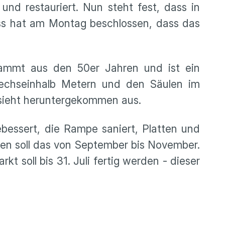
nd restauriert. Nun steht fest, dass in
ss hat am Montag beschlossen, dass das
ammt aus den 50er Jahren und ist ein
echseinhalb Metern und den Säulen im
 sieht heruntergekommen aus.
bessert, die Rampe saniert, Platten und
ren soll das von September bis November.
t soll bis 31. Juli fertig werden - dieser