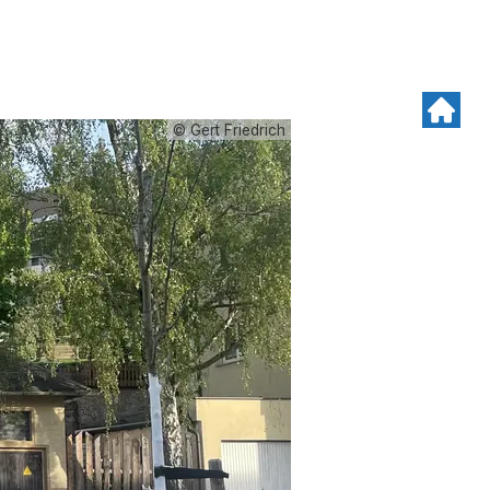
© Gert Friedrich