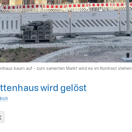
tenhaus kaum auf - zum sanierten Markt wird es im Kontrast stehen,
ettenhaus wird gelöst
drich
K