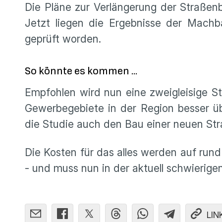
Die Pläne zur Verlängerung der Straßen
Jetzt liegen die Ergebnisse der Machba
geprüft worden.
So könnte es kommen …
Empfohlen wird nun eine zweigleisige St
Gewerbegebiete in der Region besser ü
die Studie auch den Bau einer neuen S
Die Kosten für das alles werden auf run
- und muss nun in der aktuell schwierig
LIN