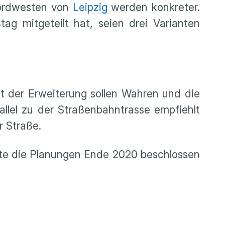
rdwesten von
Leipzig
werden konkreter.
ag mitgeteilt hat, seien drei Varianten
it der Erweiterung sollen Wahren und die
lel zu der Straßenbahntrasse empfiehlt
r Straße.
atte die Planungen Ende 2020 beschlossen