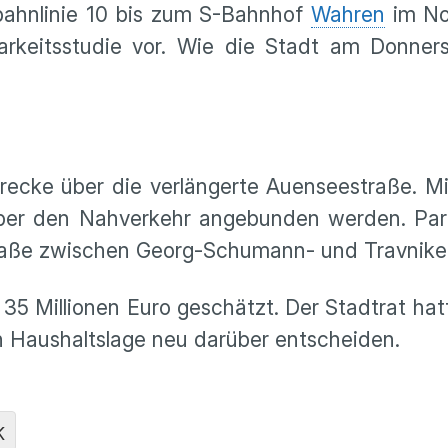
bahnlinie 10 bis zum S-Bahnhof
Wahren
im No
rkeitsstudie vor. Wie die Stadt am Donnerst
recke über die verlängerte Auenseestraße. M
ber den Nahverkehr angebunden werden. Paral
traße zwischen Georg-Schumann- und Travnike
d 35 Millionen Euro geschätzt. Der Stadtrat h
en Haushaltslage neu darüber entscheiden.
K