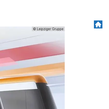
© Leipziger Gruppe