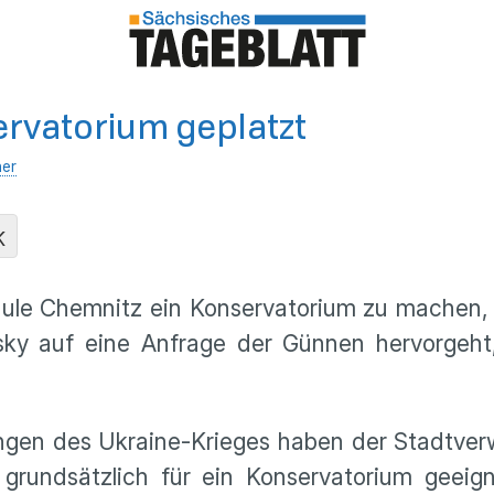
ervatorium geplatzt
her
K
ule Chemnitz ein Konservatorium zu machen, 
sky auf eine Anfrage der Günnen hervorgeht
gen des Ukraine-Krieges haben der Stadtverw
rundsätzlich für ein Konservatorium geeignet