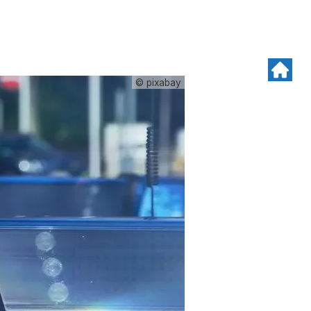
© pixabay