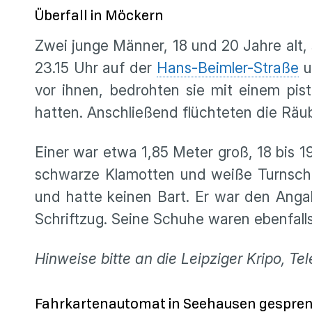
Überfall in Möckern
Zwei junge Männer, 18 und 20 Jahre alt,
23.15 Uhr auf der
Hans-Beimler-Straße
u
vor ihnen, bedrohten sie mit einem pis
hatten. Anschließend flüchteten die Räub
Einer war etwa 1,85 Meter groß, 18 bis 1
schwarze Klamotten und weiße Turnschu
und hatte keinen Bart. Er war den Angab
Schriftzug. Seine Schuhe waren ebenfall
Hinweise bitte an die Leipziger Kripo, Te
Fahrkartenautomat in Seehausen gespre