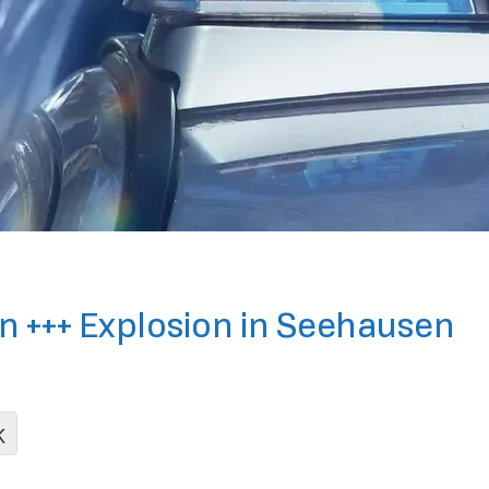
rn +++ Explosion in Seehausen
K