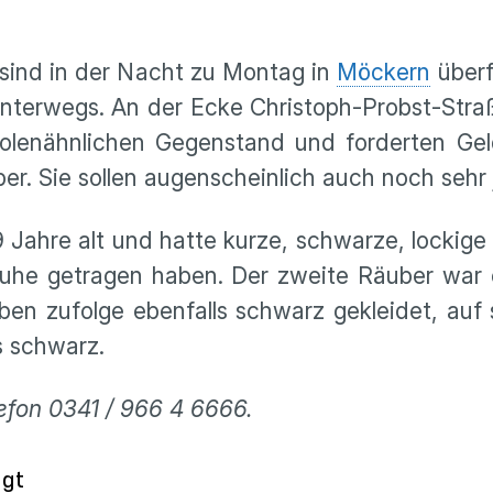
 sind in der Nacht zu Montag in
Möckern
überf
nterwegs. An der Ecke Christoph-Probst-Stra
tolenähnlichen Gegenstand und forderten Ge
er. Sie sollen augenscheinlich auch noch sehr
9 Jahre alt und hatte kurze, schwarze, lockige 
he getragen haben. Der zweite Räuber war e
en zufolge ebenfalls schwarz gekleidet, auf s
s schwarz.
lefon 0341 / 966 4 6666.
ngt