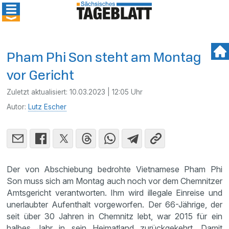
Pham Phi Son steht am Montag
vor Gericht
Zuletzt aktualisiert:
10.03.2023 | 12:05 Uhr
Autor:
Lutz Escher
Der von Abschiebung bedrohte Vietnamese Pham Phi
Son muss sich am Montag auch noch vor dem Chemnitzer
Amtsgericht verantworten. Ihm wird illegale Einreise und
unerlaubter Aufenthalt vorgeworfen. Der 66-Jährige, der
seit über 30 Jahren in Chemnitz lebt, war 2015 für ein
halbes Jahr in sein Heimatland zurückgekehrt. Damit