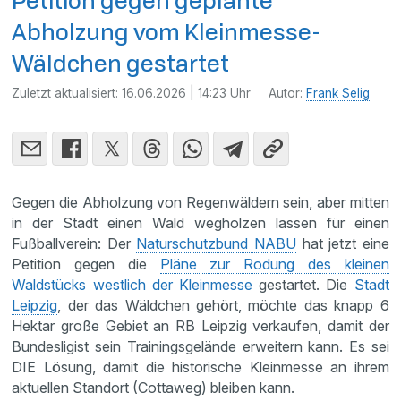
Petition gegen geplante
Abholzung vom Kleinmesse-
Wäldchen gestartet
Zuletzt aktualisiert:
16.06.2026 | 14:23 Uhr
Autor:
Frank Selig
Gegen die Abholzung von Regenwäldern sein, aber mitten
in der Stadt einen Wald wegholzen lassen für einen
Fußballverein: Der
Naturschutzbund NABU
hat jetzt eine
Petition gegen die
Pläne zur Rodung des kleinen
Waldstücks westlich der Kleinmesse
gestartet. Die
Stadt
Leipzig
, der das Wäldchen gehört, möchte das knapp 6
Hektar große Gebiet an RB Leipzig verkaufen, damit der
Bundesligist sein Trainingsgelände erweitern kann. Es sei
DIE Lösung, damit die historische Kleinmesse an ihrem
aktuellen Standort (Cottaweg) bleiben kann.