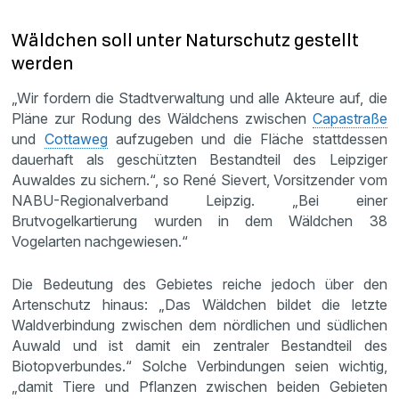
Wäldchen soll unter Naturschutz gestellt
werden
„Wir fordern die Stadtverwaltung und alle Akteure auf, die
Pläne zur Rodung des Wäldchens zwischen
Capastraße
und
Cottaweg
aufzugeben und die Fläche stattdessen
dauerhaft als geschützten Bestandteil des Leipziger
Auwaldes zu sichern.“, so René Sievert, Vorsitzender vom
NABU-Regionalverband Leipzig. „Bei einer
Brutvogelkartierung wurden in dem Wäldchen 38
Vogelarten nachgewiesen.“
Die Bedeutung des Gebietes reiche jedoch über den
Artenschutz hinaus: „Das Wäldchen bildet die letzte
Waldverbindung zwischen dem nördlichen und südlichen
Auwald und ist damit ein zentraler Bestandteil des
Biotopverbundes.“ Solche Verbindungen seien wichtig,
„damit Tiere und Pflanzen zwischen beiden Gebieten