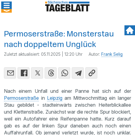
Permoserstraße: Monsterstau
nach doppeltem Unglück
Zuletzt aktualisiert:
05.11.2025 | 12:20 Uhr
Autor:
Frank Selig
Nach einem Unfall und einer Panne hat sich auf der
Permoserstraße
in
Leipzig
am Mittwochmittag ein langer
Stau gebildet - stadteinwärts zwischen Heiterblickallee
und Klettenstraße. Zunächst war die rechte Spur blockiert,
weil ein Autofahrer eine Reifenpanne hatte. Kurz darauf
gab es auf der linken Spur daneben auch noch einen
Auffahrunfall. Ob jemand verletzt wurde, ist noch unklar.