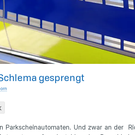
 Schlema gesprengt
horn
K
 Parkscheinautomaten. Und zwar an der Richa