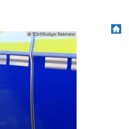
© 123rf/Rüdiger Rebmann