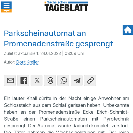
Parkscheinautomat an
Promenadenstraße gesprengt
Zuletzt aktualisiert:
24.01.2023 | 08:09 Uhr
Autor:
Dorit Kreller
Ein lauter Knall dürfte in der Nacht einige Anwohner am
Schlossteich aus dem Schlaf gerissen haben. Unbekannte
haben an der Promenadenstraße Ecke Erich-Schmidt-
Straße einen Parkscheinautomaten mit Pyrotechnik
gesprengt. Der Automat wurde dadurch komplett zerstört.
Die Täter nahmen die Wechselgeldtuben mit. Der reine