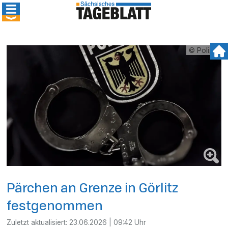
© Polizei
Pärchen an Grenze in Görlitz
festgenommen
Zuletzt aktualisiert:
23.06.2026 | 09:42 Uhr