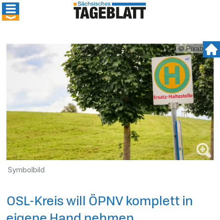
© Pixabay
Symbolbild
OSL-Kreis will ÖPNV komplett in
eigene Hand nehmen