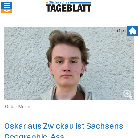
© privat
Oskar Müller
Oskar aus Zwickau ist Sachsens
Geographie-Ass