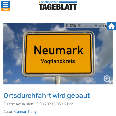
© 123rf/Christian Mueringer
Ortsdurchfahrt wird gebaut
Zuletzt aktualisiert:
13.03.2023 | 05:46 Uhr
Autor:
Gunnar Tichy