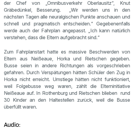
der Chef von „Omnibusverkehr Oberlausitz“, Knut
Gräbedünkel, Besserung. „Wir werden uns in den
nächsten Tagen alle neuralgischen Punkte anschauen und
schnell und pragmatisch entscheiden.“ Gegebenenfalls
werde auch der Fahrplan angepasst. „Ich kann natürlich
verstehen, dass die Eltern aufgebracht sind.“
Zum Fahrplanstart hatte es massive Beschwerden von
Eltern aus Neißeaue, Horka und Rietschen gegeben.
Busse seien in andere Richtungen als vorgeschrieben
gefahren. Durch Verspätungen hätten Schüler den Zug in
Horka nicht erreicht. Umstiege hätten nicht funktioniert,
weil Folgebusse weg waren, zählt die Elterninitiative
Neißeaue auf. In Rothenburg und Rietschen blieben rund
30 Kinder an den Haltestellen zurück, weil die Busse
überfüllt waren.
Audio: