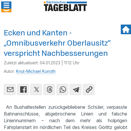
Ecken und Kanten -
„Omnibusverkehr Oberlausitz“
verspricht Nachbesserungen
Zuletzt aktualisiert:
04.01.2023 | 11:12 Uhr
Autor:
Knut-Michael Kunoth
An Bushaltestellen zurückgebliebene Schüler, verpasste
Bahnanschlüsse, abgebrochene Linien und falsche
Liniennummern – nach dem mehr als holprigen
Fahrplanstart im nördlichen Teil des Kreises Görlitz gelobt