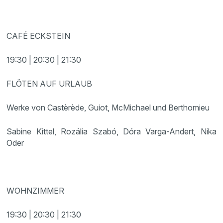
CAFÉ ECKSTEIN
19:30 | 20:30 | 21:30
FLÖTEN AUF URLAUB
Werke von Castèrède, Guiot, McMichael und Berthomieu
Sabine Kittel, Rozália Szabó, Dóra Varga-Andert, Nika
Oder
WOHNZIMMER
19:30 | 20:30 | 21:30