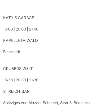
KATY’S GARAGE
19:00 | 20:00 | 21:00
KAPELLE IM WALD
Blasmusik
GRUBERS WELT
19:30 | 20:30 | 21:30
STREICH-BAR
Spritziges von Mozart, Schubert, Strauß, Bernstein, …