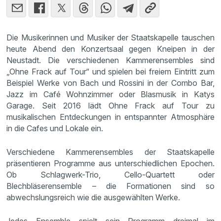
Die Musikerinnen und Musiker der Staatskapelle tauschen
heute Abend den Konzertsaal gegen Kneipen in der
Neustadt. Die verschiedenen Kammerensembles sind
„Ohne Frack auf Tour“ und spielen bei freiem Eintritt zum
Beispiel Werke von Bach und Rossini in der Combo Bar,
Jazz im Café Wohnzimmer oder Blasmusik in Katys
Garage. Seit 2016 lädt Ohne Frack auf Tour zu
musikalischen Entdeckungen in entspannter Atmosphäre
in die Cafes und Lokale ein.
Verschiedene Kammerensembles der Staatskapelle
präsentieren Programme aus unterschiedlichen Epochen.
Ob Schlagwerk-Trio, Cello-Quartett oder
Blechbläserensemble – die Formationen sind so
abwechslungsreich wie die ausgewählten Werke.
Jedes Ensemble spielt sein Programm dreimal im