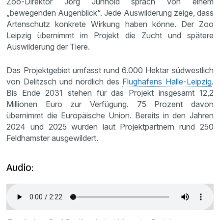
Zoo-Direktor Jörg Junhold sprach von einem
„bewegenden Augenblick“. Jede Auswilderung zeige, dass
Artenschutz konkrete Wirkung haben könne. Der Zoo
Leipzig übernimmt im Projekt die Zucht und spätere
Auswilderung der Tiere.
Das Projektgebiet umfasst rund 6.000 Hektar südwestlich
von Delitzsch und nördlich des
Flughafens Halle-Leipzig
.
Bis Ende 2031 stehen für das Projekt insgesamt 12,2
Millionen Euro zur Verfügung. 75 Prozent davon
übernimmt die Europäische Union. Bereits in den Jahren
2024 und 2025 wurden laut Projektpartnern rund 250
Feldhamster ausgewildert.
Audio: