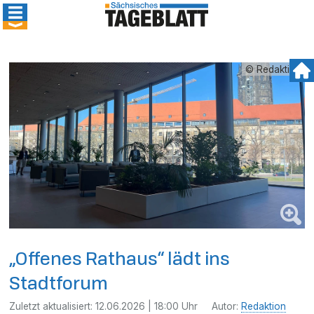
© Redaktion
„Offenes Rathaus“ lädt ins
Stadtforum
Zuletzt aktualisiert:
12.06.2026 | 18:00 Uhr
Autor:
Redaktion