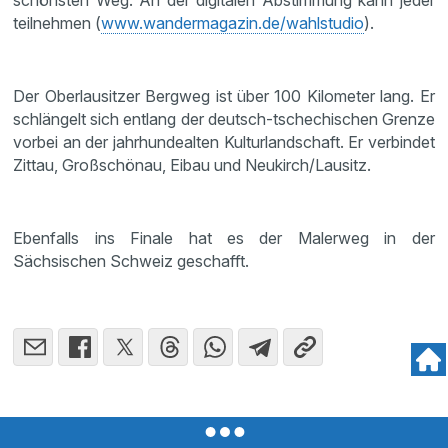
schönsten Weg. An der digitalen Abstimmung kann jeder
teilnehmen (
www.wandermagazin.de/wahlstudio
).
Der Oberlausitzer Bergweg ist über 100 Kilometer lang. Er
schlängelt sich entlang der deutsch-tschechischen Grenze
vorbei an der jahrhundealten Kulturlandschaft. Er verbindet
Zittau, Großschönau, Eibau und Neukirch/Lausitz.
Ebenfalls ins Finale hat es der Malerweg in der
Sächsischen Schweiz geschafft.