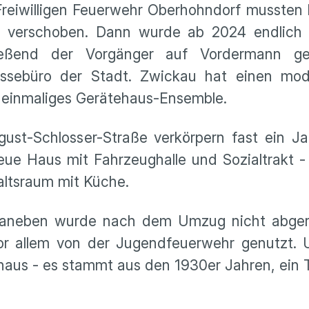
eiwilligen Feuerwehr Oberhohndorf mussten l
h verschoben. Dann wurde ab 2024 endlich
ließend der Vorgänger auf Vordermann gebr
essebüro der Stadt. Zwickau hat einen mo
ht einmaliges Gerätehaus-Ensemble.
st-Schlosser-Straße verkörpern fast ein Ja
ue Haus mit Fahrzeughalle und Sozialtrakt 
ltsraum mit Küche.
 daneben wurde nach dem Umzug nicht abgeri
or allem von der Jugendfeuerwehr genutzt. 
haus - es stammt aus den 1930er Jahren, ein Te