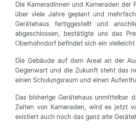
Die Kameradinnen und Kameraden der Fr
über viele Jahre geplant und mehrfac
Gerätehaus fertiggestellt und ansch
abgeschlossen, bestätigte uns das Pr
Oberhohndorf befindet sich ein vielleic
Die Gebäude auf dem Areal an der Augu
Gegenwart und die Zukunft steht das ne
einen Schulungsraum und einen Aufentha
Das bisherige Gerätehaus unmittelbar
Zeiten von Kameraden, wird es jetzt v
existiert auch noch das ganz alte Geräte