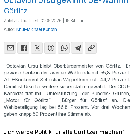
Octavian Ursu gewinnt OB-Wahl in
Görlitz
Zuletzt aktualisiert:
31.05.2026 | 19:34 Uhr
Autor:
Knut-Michael Kunoth
Octavian Ursu bleibt Oberbürgermeister von Görlitz. Er
gewann heute in der zweiten Wahlrunde mit 55,8 Prozent.
AfD-Konkurrent Sebastian Wippel kam auf 44,2 Prozent.
Damit ist Ursu für weitere sieben Jahre gewählt. Der CDU-
Kandidat trat mit Unterstützung der Bündnis- Grünen,
„Motor für Görlitz“ „Bürger für Görlitz“ an. Die
Wahlbeteiligung lag bei 56,8 Prozent. Vor drei Wochen
gaben knapp 59 Prozent ihre Stimme ab.
„Ich werde Politik für alle Görlitzer machen“