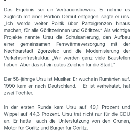
Das Ergebnis sei ein Vertrauensbeweis. Er nehme es
zugleich mit einer Portion Demut entgegen, sagte er uns.
„Ich werde weiter Politik über Parteigrenzen hinaus
machen, für alle Görlitzerinnen und Görlitzer.“ Als wichtige
Projekte nannte Ursu die Schulsanierung, den Aufbau
einer gemeinsamen Fernwärmeversorgung mit der
Nachbarstadt Zgorzelec und die Modernisierung der
Verkehrsinfrastruktur. „Wir werden ganz viele Baustellen
haben. Aber das ist ein gutes Zeichen für die Stadt.“
Der 58-jährige Ursu ist Musiker. Er
wuchs in Rumänien auf.
1990 kam er nach Deutschland. Er ist verheiratet, hat
zwei Töchter.
In der ersten Runde kam Ursu auf 49,1 Prozent und
Wippel auf 44,3 Prozent. Ursu trat nicht nur für die CDU
an. Er hatte auch die Unterstützung von den Grünen,
Motor für Görlitz und Bürger für Görlitz.