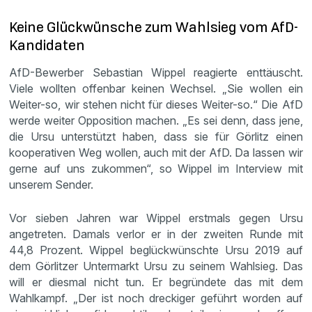
Keine Glückwünsche zum Wahlsieg vom AfD-
Kandidaten
AfD-Bewerber Sebastian Wippel reagierte enttäuscht.
Viele wollten offenbar keinen Wechsel. „Sie wollen ein
Weiter-so, wir stehen nicht für dieses Weiter-so.“ Die AfD
werde weiter Opposition machen. „Es sei denn, dass jene,
die Ursu unterstützt haben, dass sie für Görlitz einen
kooperativen Weg wollen, auch mit der AfD. Da lassen wir
gerne auf uns zukommen“, so Wippel im Interview mit
unserem Sender.
Vor sieben Jahren war Wippel erstmals gegen Ursu
angetreten. Damals verlor er in der zweiten Runde mit
44,8 Prozent. Wippel beglückwünschte Ursu 2019 auf
dem Görlitzer Untermarkt Ursu zu seinem Wahlsieg. Das
will er diesmal nicht tun. Er begründete das mit dem
Wahlkampf. „Der ist noch dreckiger geführt worden auf